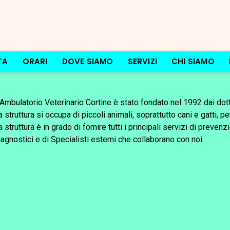
TA
ORARI
DOVE SIAMO
SERVIZI
CHI SIAMO
’Ambulatorio Veterinario Cortine è stato fondato nel 1992 dai dotto
a struttura si occupa di piccoli animali, soprattutto cani e gatti, p
a struttura è in grado di fornire tutti i principali servizi di preve
iagnostici e di Specialisti esterni che collaborano con noi.