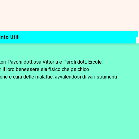
Info Utili
ri Pavoni dott.ssa Vittoria e Paroli dott. Ercole.
er il loro benessere sia fisico che psichico.
nzione e cura delle malattie, avvalendosi di vari strumenti